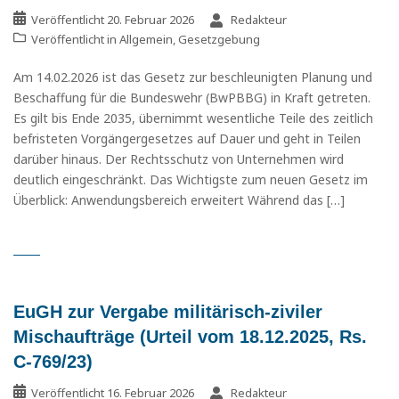
Veröffentlicht
20. Februar 2026
Redakteur
Veröffentlicht in
Allgemein
,
Gesetzgebung
Am 14.02.2026 ist das Gesetz zur beschleunigten Planung und
Beschaffung für die Bundeswehr (BwPBBG) in Kraft getreten.
Es gilt bis Ende 2035, übernimmt wesentliche Teile des zeitlich
befristeten Vorgängergesetzes auf Dauer und geht in Teilen
darüber hinaus. Der Rechtsschutz von Unternehmen wird
deutlich eingeschränkt. Das Wichtigste zum neuen Gesetz im
Überblick: Anwendungsbereich erweitert Während das […]
EuGH zur Vergabe militärisch-ziviler
Mischaufträge (Urteil vom 18.12.2025, Rs.
C-769/23)
Veröffentlicht
16. Februar 2026
Redakteur