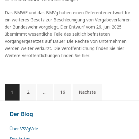
Das BMWE und das BMVg haben einen Referentenentwurf für
ein weiteres Gesetz zur Beschleunigung von Vergabeverfahren
der Bundeswehr vorgelegt. Der Entwurf vom 26. Juni 2025
übernimmt wesentliche Teile des zeitlich befristeten
Vorgängergesetzes auf Dauer. Die Rechte von Unternehmen
werden weiter verkürzt. Die Veröffentlichung finden Sie hier.
Weitere Veröffentlichungen finden Sie hier.
Beitragsnavigation
1
2
…
16
Nächste
Der Blog
Über VSVgV.de
Der Autor