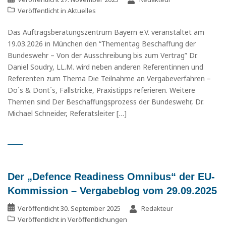
Veröffentlicht in
Aktuelles
Das Auftragsberatungszentrum Bayern e.V. veranstaltet am
19.03.2026 in München den “Thementag Beschaffung der
Bundeswehr – Von der Ausschreibung bis zum Vertrag” Dr.
Daniel Soudry, LL.M. wird neben anderen Referentinnen und
Referenten zum Thema Die Teilnahme an Vergabeverfahren –
Do´s & Dont´s, Fallstricke, Praxistipps referieren. Weitere
Themen sind Der Beschaffungsprozess der Bundeswehr, Dr.
Michael Schneider, Referatsleiter […]
Der „Defence Readiness Omnibus“ der EU-
Kommission – Vergabeblog vom 29.09.2025
Veröffentlicht
30. September 2025
Redakteur
Veröffentlicht in
Veröffentlichungen