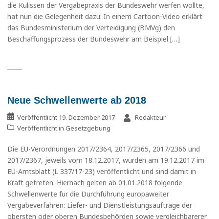
die Kulissen der Vergabepraxis der Bundeswehr werfen wollte,
hat nun die Gelegenheit dazu: In einem Cartoon-Video erklärt
das Bundesministerium der Verteidigung (BMVg) den
Beschaffungsprozess der Bundeswehr am Beispiel […]
Neue Schwellenwerte ab 2018
Veröffentlicht
19. Dezember 2017
Redakteur
Veröffentlicht in
Gesetzgebung
Die EU-Verordnungen 2017/2364, 2017/2365, 2017/2366 und
2017/2367, jeweils vom 18.12.2017, wurden am 19.12.2017 im
EU-Amtsblatt (L 337/17-23) veröffentlicht und sind damit in
Kraft getreten. Hiernach gelten ab 01.01.2018 folgende
Schwellenwerte für die Durchführung europaweiter
Vergabeverfahren: Liefer- und Dienstleistungsaufträge der
obersten oder oberen Bundesbehörden sowie vergleichbarerer