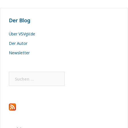
Der Blog
Über VSVgV.de
Der Autor
Newsletter
Suchen
nach: