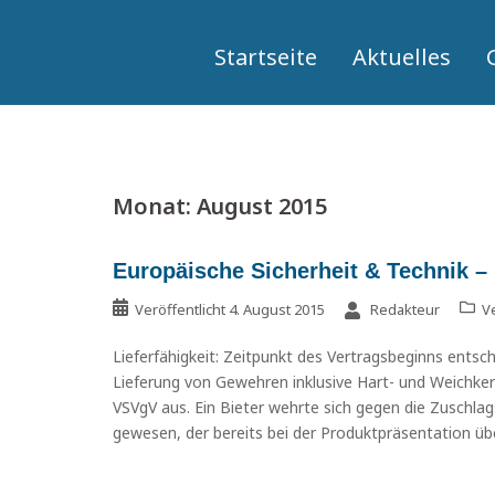
Springe
zum
Startseite
Aktuelles
Inhalt
Monat:
August 2015
Europäische Sicherheit & Technik –
Veröffentlicht
4. August 2015
Redakteur
Ve
Lieferfähigkeit: Zeitpunkt des Vertragsbeginns entsc
Lieferung von Gewehren inklusive Hart- und Weichke
VSVgV aus. Ein Bieter wehrte sich gegen die Zuschla
gewesen, der bereits bei der Produktpräsentation übe