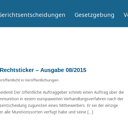
Gerichtsentscheidungen
Gesetzgebung
V
 Rechtsticker – Ausgabe 08/2015
röffentlicht in
Veröffentlichungen
heidend Der öffentliche Auftraggeber schrieb einen Auftrag über die
rnmunition in einem europaweiten Verhandlungsverfahren nach der
gsentscheidung zugunsten eines Mitbewerbers. Er sei der einzige
r alle Munitionssorten verfügt habe und seine […]