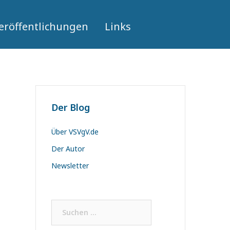
eröffentlichungen
Links
Der Blog
Über VSVgV.de
Der Autor
Newsletter
Suchen
nach: