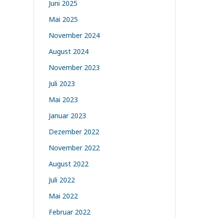
Juni 2025
Mai 2025
November 2024
August 2024
November 2023
Juli 2023
Mai 2023
Januar 2023
Dezember 2022
November 2022
August 2022
Juli 2022
Mai 2022
Februar 2022