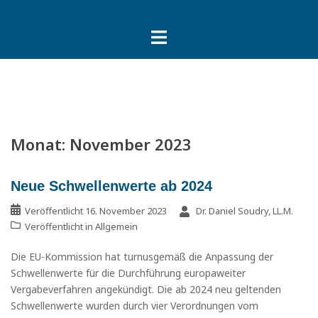
Springe
zum
Inhalt
Monat:
November 2023
Neue Schwellenwerte ab 2024
Veröffentlicht
16. November 2023
Dr. Daniel Soudry, LL.M.
Veröffentlicht in
Allgemein
Die EU-Kommission hat turnusgemäß die Anpassung der
Schwellenwerte für die Durchführung europaweiter
Vergabeverfahren angekündigt. Die ab 2024 neu geltenden
Schwellenwerte wurden durch vier Verordnungen vom