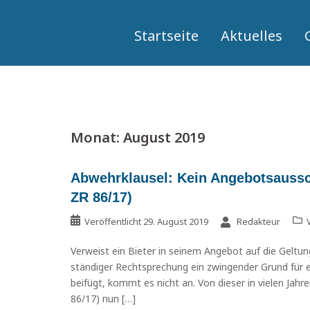
Springe
zum
Startseite
Aktuelles
Inhalt
Monat:
August 2019
Abwehrklausel: Kein Angebotsaussc
ZR 86/17)
Veröffentlicht
29. August 2019
Redakteur
Verweist ein Bieter in seinem Angebot auf die Geltung
ständiger Rechtsprechung ein zwingender Grund für e
beifügt, kommt es nicht an. Von dieser in vielen Jah
86/17) nun […]