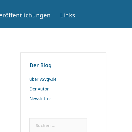
eröffentlichungen
Links
Der Blog
Über VSVgV.de
Der Autor
Newsletter
Suchen
nach: