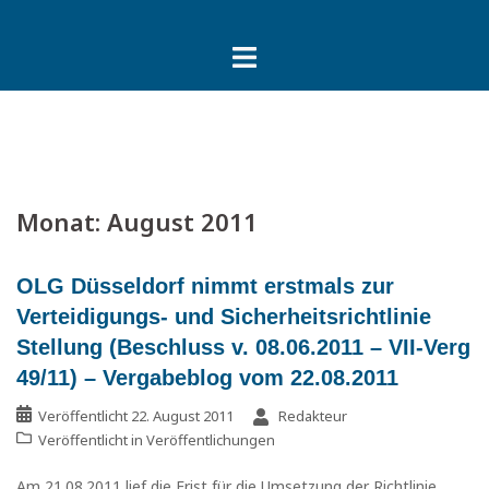
Springe
zum
Inhalt
Monat:
August 2011
OLG Düsseldorf nimmt erstmals zur
Verteidigungs- und Sicherheitsrichtlinie
Stellung (Beschluss v. 08.06.2011 – VII-Verg
49/11) – Vergabeblog vom 22.08.2011
Veröffentlicht
22. August 2011
Redakteur
Veröffentlicht in
Veröffentlichungen
Am 21.08.2011 lief die Frist für die Umsetzung der Richtlinie