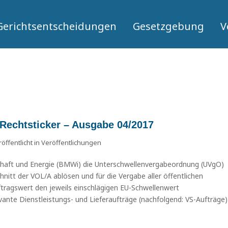
Gerichtsentscheidungen
Gesetzgebung
V
 Rechtsticker – Ausgabe 04/2017
öffentlicht in
Veröffentlichungen
chaft und Energie (BMWi) die Unterschwellenvergabeordnung (UVgO)
chnitt der VOL/A ablösen und für die Vergabe aller öffentlichen
ftragswert den jeweils einschlägigen EU-Schwellenwert
evante Dienstleistungs- und Lieferaufträge (nachfolgend: VS-Aufträge)