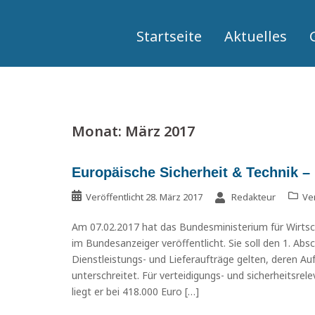
Springe
zum
Startseite
Aktuelles
Inhalt
Monat:
März 2017
Europäische Sicherheit & Technik –
Veröffentlicht
28. März 2017
Redakteur
Ver
Am 07.02.2017 hat das Bundesministerium für Wirts
im Bundesanzeiger veröffentlicht. Sie soll den 1. Abs
Dienstleistungs- und Lieferaufträge gelten, deren Au
unterschreitet. Für verteidigungs- und sicherheitsrel
liegt er bei 418.000 Euro […]