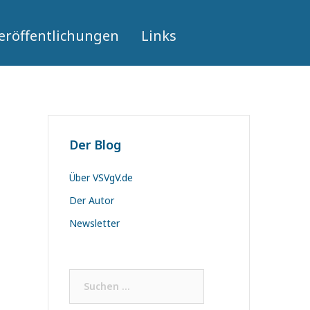
eröffentlichungen
Links
Der Blog
Über VSVgV.de
Der Autor
Newsletter
Suchen
nach: