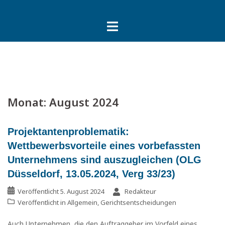
Springe
zum
Inhalt
Monat:
August 2024
Projektantenproblematik:
Wettbewerbsvorteile eines vorbefassten
Unternehmens sind auszugleichen (OLG
Düsseldorf, 13.05.2024, Verg 33/23)
Veröffentlicht
5. August 2024
Redakteur
Veröffentlicht in
Allgemein
,
Gerichtsentscheidungen
Auch Unternehmen, die den Auftraggeber im Vorfeld eines