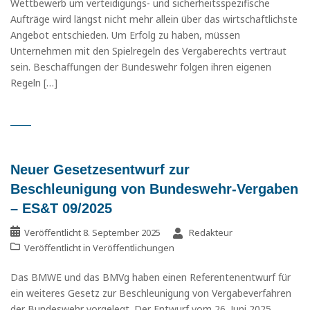
Wettbewerb um verteidigungs- und sicherheitsspezifische
Aufträge wird längst nicht mehr allein über das wirtschaftlichste
Angebot entschieden. Um Erfolg zu haben, müssen
Unternehmen mit den Spielregeln des Vergaberechts vertraut
sein. Beschaffungen der Bundeswehr folgen ihren eigenen
Regeln […]
Neuer Gesetzesentwurf zur
Beschleunigung von Bundeswehr-Vergaben
– ES&T 09/2025
Veröffentlicht
8. September 2025
Redakteur
Veröffentlicht in
Veröffentlichungen
Das BMWE und das BMVg haben einen Referentenentwurf für
ein weiteres Gesetz zur Beschleunigung von Vergabeverfahren
der Bundeswehr vorgelegt. Der Entwurf vom 26. Juni 2025