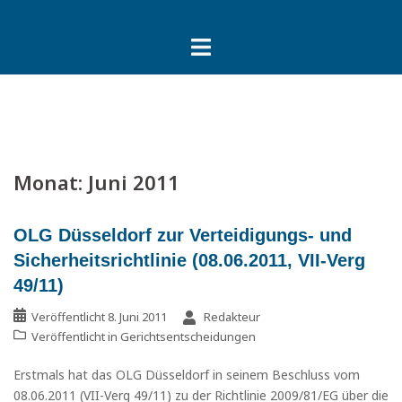
Springe
zum
Inhalt
Monat:
Juni 2011
OLG Düsseldorf zur Verteidigungs- und
Sicherheitsrichtlinie (08.06.2011, VII-Verg
49/11)
Veröffentlicht
8. Juni 2011
Redakteur
Veröffentlicht in
Gerichtsentscheidungen
Erstmals hat das OLG Düsseldorf in seinem Beschluss vom
08.06.2011 (VII-Verg 49/11) zu der Richtlinie 2009/81/EG über die