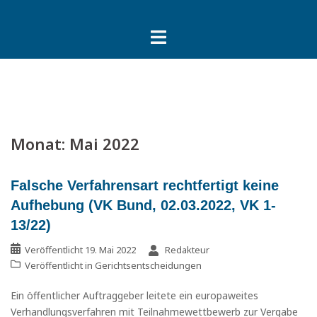
Springe
zum
Inhalt
Monat:
Mai 2022
Falsche Verfahrensart rechtfertigt keine
Aufhebung (VK Bund, 02.03.2022, VK 1-
13/22)
Veröffentlicht
19. Mai 2022
Redakteur
Veröffentlicht in
Gerichtsentscheidungen
Ein öffentlicher Auftraggeber leitete ein europaweites
Verhandlungsverfahren mit Teilnahmewettbewerb zur Vergabe