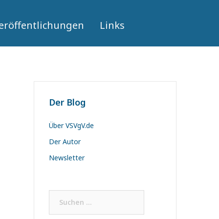
eröffentlichungen
Links
Der Blog
Über VSVgV.de
Der Autor
Newsletter
Suchen
nach: