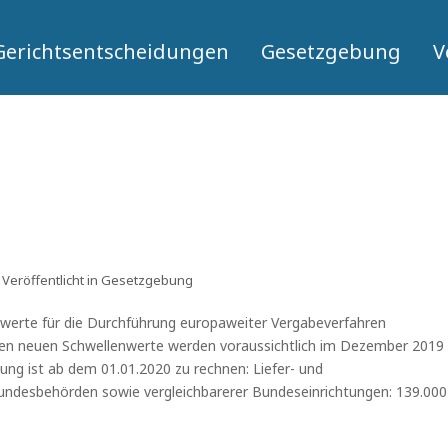
Gerichtsentscheidungen
Gesetzgebung
V
Veröffentlicht in
Gesetzgebung
werte für die Durchführung europaweiter Vergabeverfahren
nden neuen Schwellenwerte werden voraussichtlich im Dezember 2019
ung ist ab dem 01.01.2020 zu rechnen: Liefer- und
undesbehörden sowie vergleichbarerer Bundeseinrichtungen: 139.000