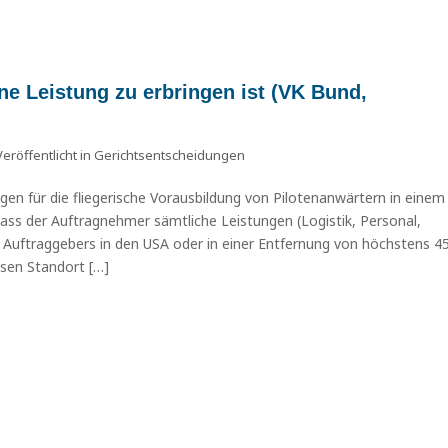
ne Leistung zu erbringen ist (VK Bund,
Veröffentlicht in
Gerichtsentscheidungen
n für die fliegerische Vorausbildung von Pilotenanwärtern in einem
dass der Auftragnehmer sämtliche Leistungen (Logistik, Personal,
 Auftraggebers in den USA oder in einer Entfernung von höchstens 4
ssen Standort […]