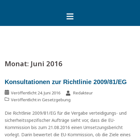
Springe
zum
Inhalt
Monat:
Juni 2016
Konsultationen zur Richtlinie 2009/81/EG
Veröffentlicht
24. Juni 2016
Redakteur
Veröffentlicht in
Gesetzgebung
Die Richtlinie 2009/81/EG für die Vergabe verteidigungs- und
sicherheitsspezifischer Aufträge sieht vor, dass die EU-
Kommission bis zum 21.08.2016 einen Umsetzungsbericht
vorlegt. Darin bewertet die EU-Kommission, ob die Ziele eines