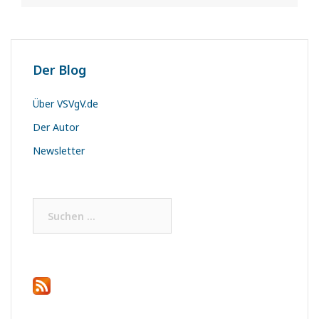
Der Blog
Über VSVgV.de
Der Autor
Newsletter
Suchen
nach: