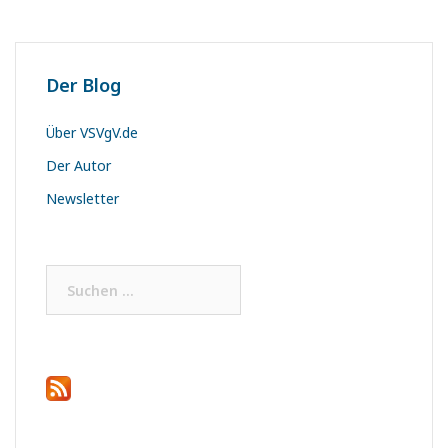
Der Blog
Über VSVgV.de
Der Autor
Newsletter
Suchen
nach: