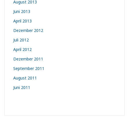
August 2013
Juni 2013
April 2013
Dezember 2012
Juli 2012
April 2012
Dezember 2011
September 2011
August 2011
Juni 2011