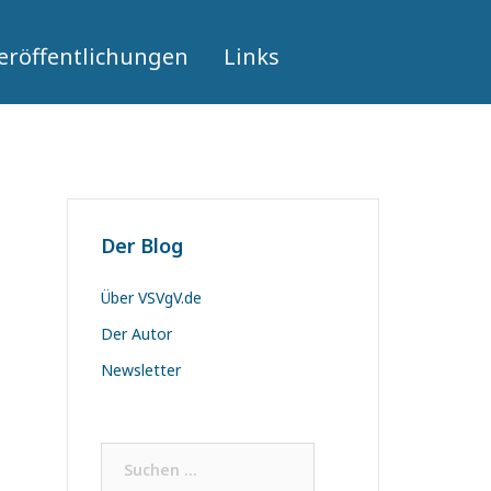
eröffentlichungen
Links
Der Blog
Über VSVgV.de
Der Autor
Newsletter
Suchen
nach: