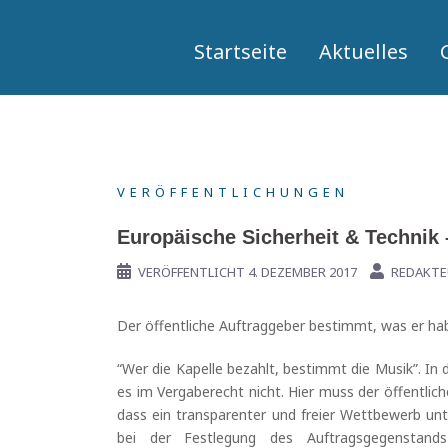
Springe
zum
Startseite
Aktuelles
Inhalt
VERÖFFENTLICHUNGEN
Europäische Sicherheit & Technik 
VERÖFFENTLICHT
4. DEZEMBER 2017
REDAKTE
Der öffentliche Auftraggeber bestimmt, was er hab
“Wer die Kapelle bezahlt, bestimmt die Musik”. In de
es im Vergaberecht nicht. Hier muss der öffentlic
dass ein transparenter und freier Wettbewerb unt
bei der Festlegung des Auftragsgegenstand