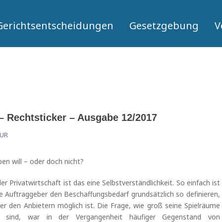
Gerichtsentscheidungen
Gesetzgebung
V
– Rechtsticker – Ausgabe 12/2017
UR
en will – oder doch nicht?
r Privatwirtschaft ist das eine Selbstverständlichkeit. So einfach ist
he Auftraggeber den Beschaffungsbedarf grundsätzlich so definieren,
er den Anbietern möglich ist. Die Frage, wie groß seine Spielräume
s sind, war in der Vergangenheit häufiger Gegenstand von