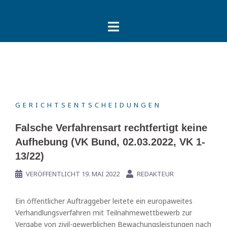
Springe
zum
Inhalt
GERICHTSENTSCHEIDUNGEN
Falsche Verfahrensart rechtfertigt keine
Aufhebung (VK Bund, 02.03.2022, VK 1-
13/22)
VERÖFFENTLICHT
19. MAI 2022
REDAKTEUR
Ein öffentlicher Auftraggeber leitete ein europaweites
Verhandlungsverfahren mit Teilnahmewettbewerb zur
Vergabe von zivil-gewerblichen Bewachungsleistungen nach