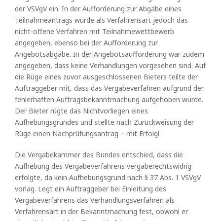
der VSVgV ein. In der Aufforderung zur Abgabe eines
Teilnahmeantrags wurde als Verfahrensart jedoch das
nicht-offene Verfahren mit Teilnahmewettbewerb
angegeben, ebenso bei der Aufforderung zur
Angebotsabgabe. In der Angebotsaufforderung war zudem
angegeben, dass keine Verhandlungen vorgesehen sind. Auf
die Rüge eines zuvor ausgeschlossenen Bieters teilte der
Auftraggeber mit, dass das Vergabeverfahren aufgrund der
fehlerhaften Auftragsbekanntmachung aufgehoben wurde.
Der Bieter rügte das Nichtvorliegen eines
Aufhebungsgrundes und stellte nach Zurückweisung der
Rüge einen Nachprüfungsantrag – mit Erfolg!
Die Vergabekammer des Bundes entschied, dass die
Aufhebung des Vergabeverfahrens vergaberechtswidrig
erfolgte, da kein Aufhebungsgrund nach § 37 Abs. 1 VSVgV
vorlag. Legt ein Auftraggeber bei Einleitung des
Vergabeverfahrens das Verhandlungsverfahren als
Verfahrensart in der Bekanntmachung fest, obwohl er