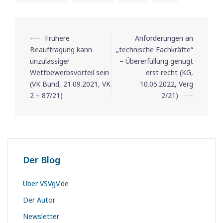
⟵
Frühere
Anforderungen an
Beitrags-
Beauftragung kann
„technische Fachkräfte“
Navigation
unzulässiger
– Übererfüllung genügt
Wettbewerbsvorteil sein
erst recht (KG,
(VK Bund, 21.09.2021, VK
10.05.2022, Verg
2 – 87/21)
2/21)
⟶
Der Blog
Über VSVgV.de
Der Autor
Newsletter