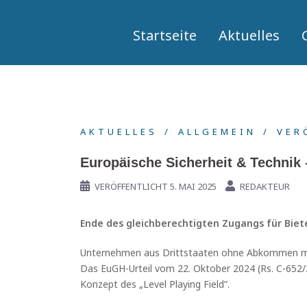
Springe
zum
Startseite
Aktuelles
Inhalt
AKTUELLES
ALLGEMEIN
VER
Europäische Sicherheit & Technik 
VERÖFFENTLICHT
5. MAI 2025
REDAKTEUR
Ende des gleichberechtigten Zugangs für Biet
Unternehmen aus Drittstaaten ohne Abkommen mit
Das EuGH-Urteil vom 22. Oktober 2024 (Rs. C-652/
Konzept des „Level Playing Field”.