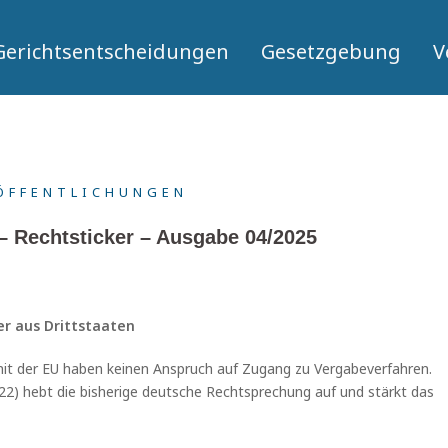
Gerichtsentscheidungen
Gesetzgebung
V
ÖFFENTLICHUNGEN
– Rechtsticker – Ausgabe 04/2025
er aus Drittstaaten
 der EU haben keinen Anspruch auf Zugang zu Vergabeverfahren.
22) hebt die bisherige deutsche Rechtsprechung auf und stärkt das