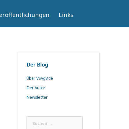
eröffentlichungen
Links
Der Blog
Über VSVgV.de
Der Autor
Newsletter
Suchen
nach: