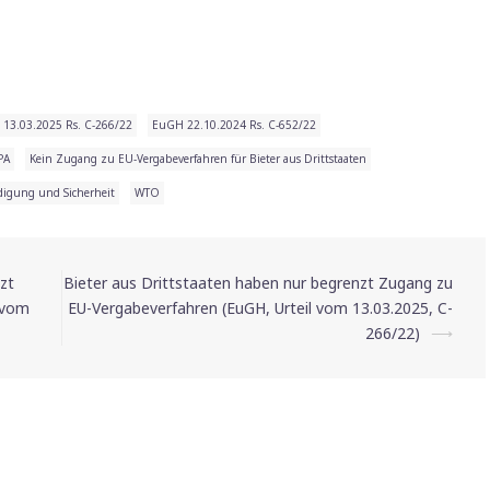
13.03.2025 Rs. C-266/22
EuGH 22.10.2024 Rs. C-652/22
PA
Kein Zugang zu EU-Vergabeverfahren für Bieter aus Drittstaaten
digung und Sicherheit
WTO
zt
Bieter aus Drittstaaten haben nur begrenzt Zugang zu
 vom
EU-Vergabeverfahren (EuGH, Urteil vom 13.03.2025, C-
266/22)
⟶