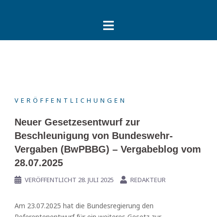
Springe
zum
Inhalt
VERÖFFENTLICHUNGEN
Neuer Gesetzesentwurf zur
Beschleunigung von Bundeswehr-
Vergaben (BwPBBG) – Vergabeblog vom
28.07.2025
VERÖFFENTLICHT
28. JULI 2025
REDAKTEUR
Am 23.07.2025 hat die Bundesregierung den
Referentenentwurf für ein weiteres Gesetz zur