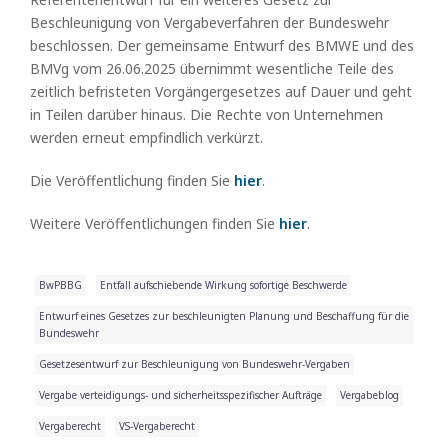
Beschleunigung von Vergabeverfahren der Bundeswehr
beschlossen. Der gemeinsame Entwurf des BMWE und des
BMVg vom 26.06.2025 übernimmt wesentliche Teile des
zeitlich befristeten Vorgängergesetzes auf Dauer und geht
in Teilen darüber hinaus. Die Rechte von Unternehmen
werden erneut empfindlich verkürzt.
Die Veröffentlichung finden Sie
hier
.
Weitere Veröffentlichungen finden Sie
hier
.
BwPBBG
Entfall aufschiebende Wirkung sofortige Beschwerde
Entwurf eines Gesetzes zur beschleunigten Planung und Beschaffung für die
Bundeswehr
Gesetzesentwurf zur Beschleunigung von Bundeswehr-Vergaben
Vergabe verteidigungs- und sicherheitsspezifischer Aufträge
Vergabeblog
Vergaberecht
VS-Vergaberecht