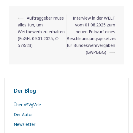
⟵
Auftraggeber muss
Interview in der WELT
Beitrags-
alles tun, um
vom 01.08.2025 zum
Navigation
Wettbewerb zu erhalten
neuen Entwurf eines
(EuGH, 09.01.2025, C-
Beschleunigungsgesetzes
578/23)
für Bundeswehrvergaben
(BwPBBG)
⟶
Der Blog
Über VSVgV.de
Der Autor
Newsletter