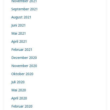
November 2021
September 2021
August 2021
Juni 2021
Mai 2021
April 2021
Februar 2021
Dezember 2020
November 2020
Oktober 2020
Juli 2020
Mai 2020
April 2020
Februar 2020