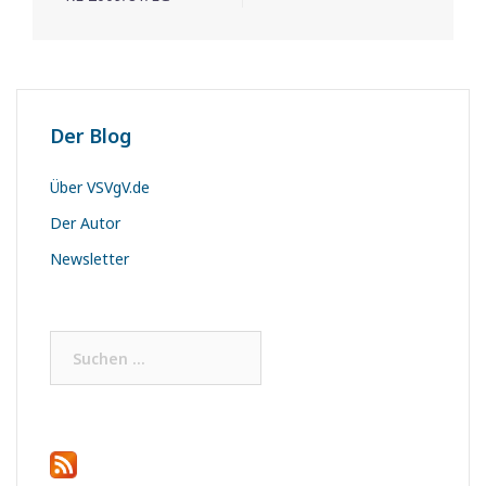
Der Blog
Über VSVgV.de
Der Autor
Newsletter
Suchen
nach: