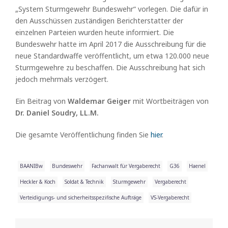
„System Sturmgewehr Bundeswehr“ vorlegen. Die dafür in
den Ausschüssen zuständigen Berichterstatter der
einzelnen Parteien wurden heute informiert. Die
Bundeswehr hatte im April 2017 die Ausschreibung für die
neue Standardwaffe veröffentlicht, um etwa 120.000 neue
Sturmgewehre zu beschaffen. Die Ausschreibung hat sich
jedoch mehrmals verzögert.
Ein Beitrag von
Waldemar Geiger
mit Wortbeiträgen von
Dr. Daniel Soudry, LL.M.
Die gesamte Veröffentlichung finden Sie
hier
.
BAANIBw
Bundeswehr
Fachanwalt für Vergaberecht
G36
Haenel
Heckler & Koch
Soldat & Technik
Sturmgewehr
Vergaberecht
Verteidigungs- und sicherheitsspezifische Aufträge
VS-Vergaberecht