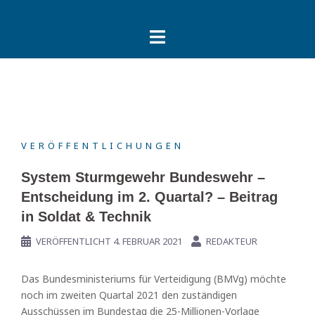
Springe
zum
Inhalt
VERÖFFENTLICHUNGEN
System Sturmgewehr Bundeswehr –
Entscheidung im 2. Quartal? – Beitrag
in Soldat & Technik
VERÖFFENTLICHT
4. FEBRUAR 2021
REDAKTEUR
Das Bundesministeriums für Verteidigung (BMVg) möchte
noch im zweiten Quartal 2021 den zuständigen
Ausschüssen im Bundestag die 25-Millionen-Vorlage